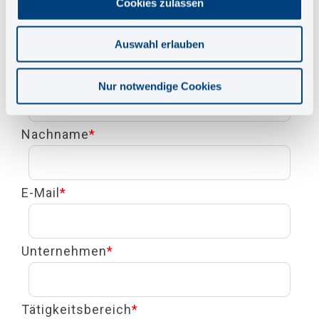
Cookies zulassen
Anrede
*
Auswahl erlauben
Vorname
*
Nur notwendige Cookies
Nachname
*
E-Mail
*
Unternehmen
*
Tätigkeitsbereich
*