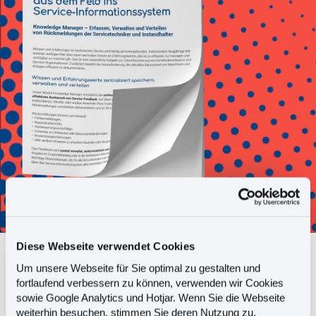
Diese Webseite verwendet Cookies
Um unsere Webseite für Sie optimal zu gestalten und
Ist Ihr Service-Wissen schon
fortlaufend verbessern zu können, verwenden wir Cookies
digitalisiert?
sowie Google Analytics und Hotjar. Wenn Sie die Webseite
weiterhin besuchen, stimmen Sie deren Nutzung zu.