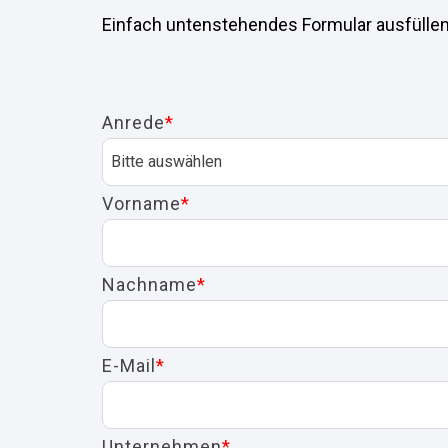
Einfach untenstehendes Formular ausfüllen
Anrede
*
Vorname
*
Nachname
*
E-Mail
*
Unternehmen
*