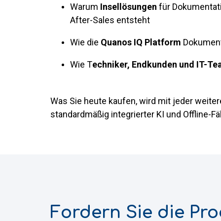
Warum
Insellösungen
für Dokumentatio
After-Sales entsteht
Wie die
Quanos IQ Platform
Dokumenta
Wie T
echniker, Endkunden und IT-T
Was Sie heute kaufen, wird mit jeder weiter
standardmäßig integrierter KI und Offline-Fä
Fordern Sie die Pro