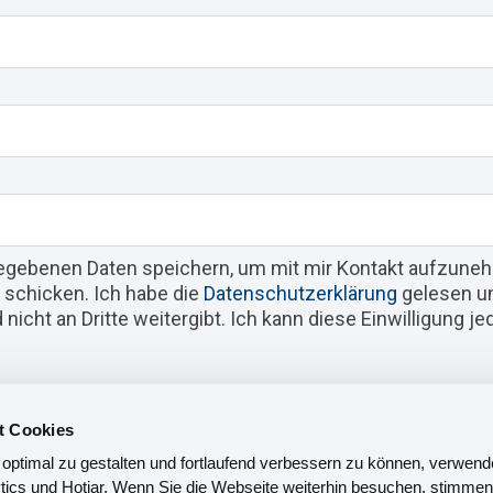
gegebenen Daten speichern, um mit mir Kontakt aufzun
 schicken. Ich habe die
Datenschutzerklärung
gelesen un
icht an Dritte weitergibt. Ich kann diese Einwilligung je
t Cookies
optimal zu gestalten und fortlaufend verbessern zu können, verwend
ics und Hotjar. Wenn Sie die Webseite weiterhin besuchen, stimmen