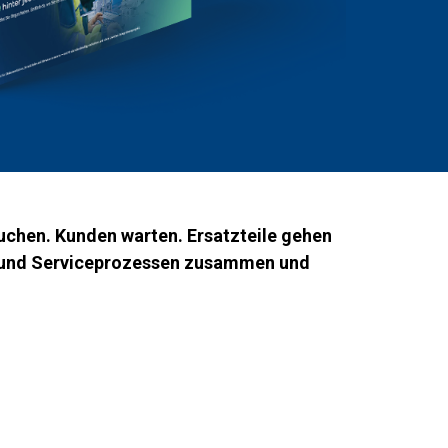
suchen. Kunden warten. Ersatzteile gehen
len und Serviceprozessen zusammen und