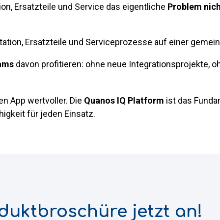
n, Ersatzteile und Service das eigentliche
Problem nich
tion, Ersatzteile und Serviceprozesse auf einer gem
eams
davon profitieren: ohne neue Integrationsprojekte, 
en App wertvoller. Die
Quanos IQ Platform
ist das Fundam
higkeit für jeden Einsatz.
duktbroschüre jetzt an!