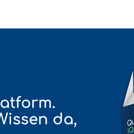
atform.
Wissen da,