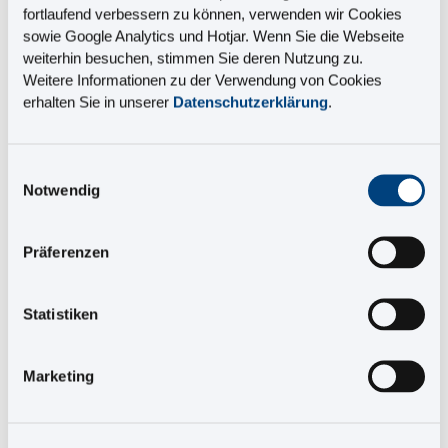
fortlaufend verbessern zu können, verwenden wir Cookies
sowie Google Analytics und Hotjar. Wenn Sie die Webseite
weiterhin besuchen, stimmen Sie deren Nutzung zu.
Anrede
*
Weitere Informationen zu der Verwendung von Cookies
erhalten Sie in unserer
Datenschutzerklärung
.
Vorname
*
Einwilligungsauswahl
Notwendig
Nachname
*
Präferenzen
E-Mail
*
Statistiken
Marketing
Unternehmen
*