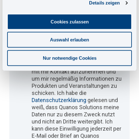
Details zeigen
Tätigkeitsbereich
*
Cookies zulassen
Position
*
Auswahl erlauben
Ja, Quanos Solutions darf meine
Nur notwendige Cookies
eingegebenen Daten speichern, um
mit mir Kontakt aufzunehmen und
um mir regelmäßig Informationen zu
Produkten und Veranstaltungen zu
schicken. Ich habe die
Datenschutzerklärung
gelesen und
weiß, dass Quanos Solutions meine
Daten nur zu diesem Zweck nutzt
und nicht an Dritte weitergibt. Ich
kann diese Einwilligung jederzeit per
E-Mail oder Brief an Quanos