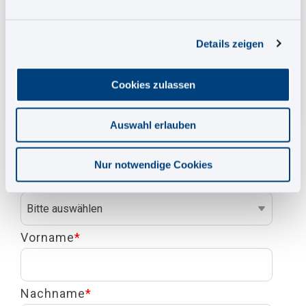
Details zeigen
Ihre Servicetechniker erhalten so auf einen
Blick alle Informationen, die sie zur
Signalverfolgung und Fehlersuche benötigen: in
Cookies zulassen
einem System und ohne Medienbruch.
Auswahl erlauben
Nur notwendige Cookies
Anrede
*
Vorname
*
Nachname
*