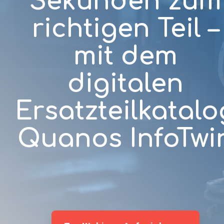
Sekunden zum
richtigen Teil –
mit dem
digitalen
Ersatzteilkatalo
Quanos InfoTwi