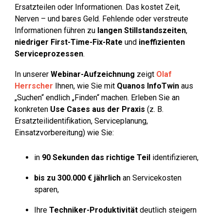
Ersatzteilen oder Informationen. Das kostet Zeit,
Nerven – und bares Geld. Fehlende oder verstreute
Informationen führen zu
langen Stillstandszeiten
,
niedriger First-Time-Fix-Rate
und
ineffizienten
Serviceprozessen
.
In unserer
Webinar-Aufzeichnung
zeigt
Olaf
Herrscher
Ihnen, wie Sie mit
Quanos InfoTwin
aus
„Suchen“ endlich „Finden“ machen. Erleben Sie an
konkreten
Use Cases aus der Praxis
(z. B.
Ersatzteilidentifikation, Serviceplanung,
Einsatzvorbereitung) wie Sie:
in
90 Sekunden das richtige Teil
identifizieren,
bis zu 300.000 € jährlich
an Servicekosten
sparen,
Ihre
Techniker-Produktivität
deutlich steigern