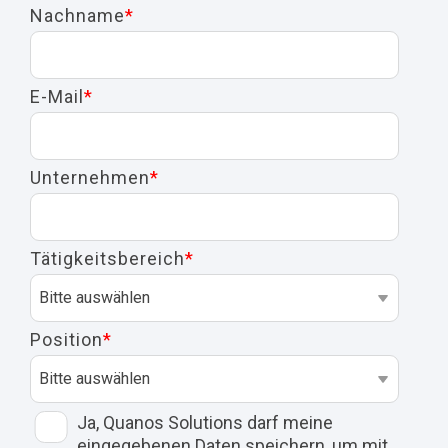
Nachname
*
E-Mail
*
Unternehmen
*
Tätigkeitsbereich
*
Position
*
Ja, Quanos Solutions darf meine
eingegebenen Daten speichern, um mit