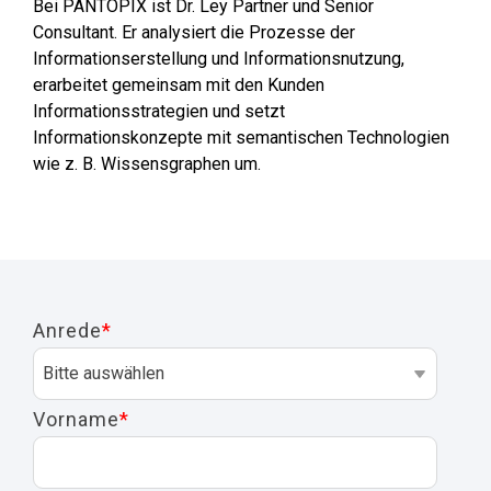
Bei
PANTOPIX ist
Dr. Ley Partner und Senior
Consultant
.
Er analysiert die Prozesse der
Informations
erstellung
und Informations
nutzung
,
erarbeitet gemeinsam mit den
Kunden
Informationsstrategien und
setzt
Informationskonzepte mit
semantischen Technologien
wie z. B. Wissensgraphen um.
Anrede
*
Vorname
*