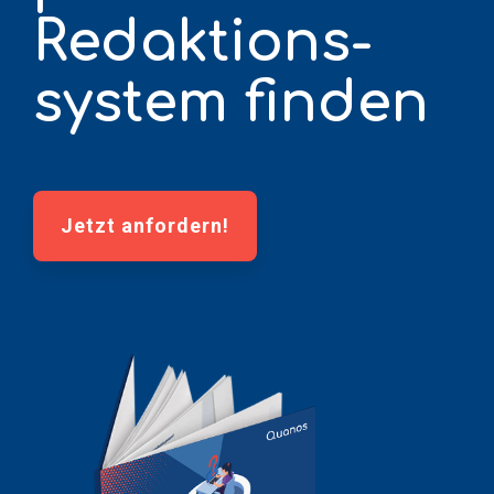
Redaktions­
system finden
Jetzt anfordern!