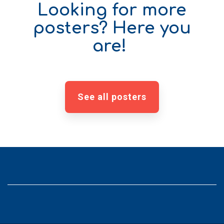
Looking for more
posters? Here you
are!
See all posters