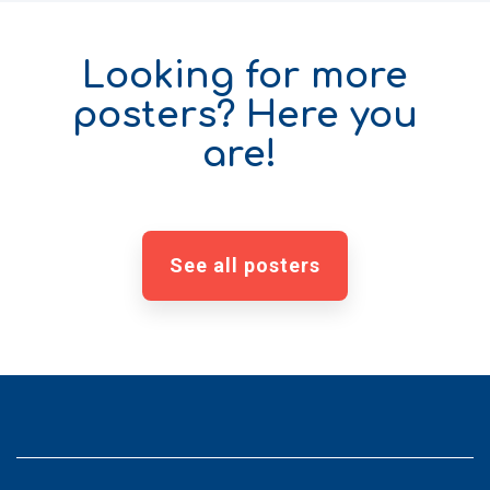
Looking for more
posters? Here you
are!
See all posters