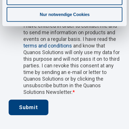
Nur notwendige Cookies
Yes, Quanos Solutions may store the data
I have entered in order to contact me and
to send me information on products and
events on a regular basis. I have read the
terms and conditions
and know that
Quanos Solutions will only use my data for
this purpose and will not pass it on to third
parties. I can revoke this consent at any
time by sending an e-mail or letter to
Quanos Solutions or by clicking the
unsubscribe button in the Quanos
Solutions Newsletter.
*