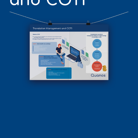
and COTI